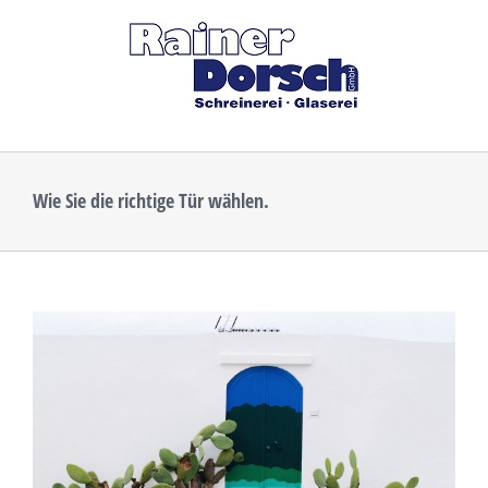
Zum
Inhalt
springen
Wie Sie die richtige Tür wählen.
Zeige
grösseres
Bild