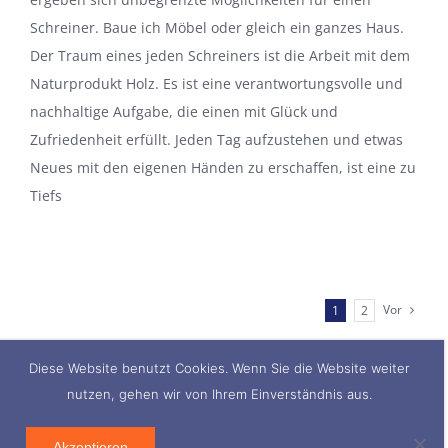
Schreiner. Baue ich Möbel oder gleich ein ganzes Haus.
Der Traum eines jeden Schreiners ist die Arbeit mit dem
Naturprodukt Holz. Es ist eine verantwortungsvolle und
nachhaltige Aufgabe, die einen mit Glück und
Zufriedenheit erfüllt. Jeden Tag aufzustehen und etwas
Neues mit den eigenen Händen zu erschaffen, ist eine zu
Tiefs
Vor
1
2
Diese Website benutzt Cookies. Wenn Sie die Website weiter
nutzen, gehen wir von Ihrem Einverständnis aus.
Akzeptieren