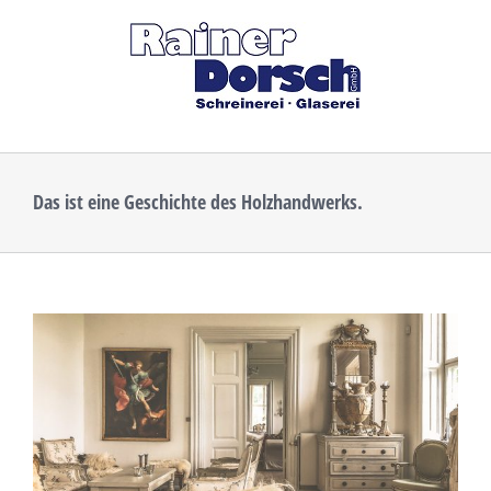
Zum
Inhalt
springen
Das ist eine Geschichte des Holzhandwerks.
Zeige
grösseres
Bild