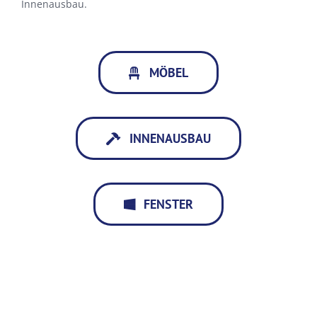
Innenausbau.
MÖBEL
INNENAUSBAU
FENSTER