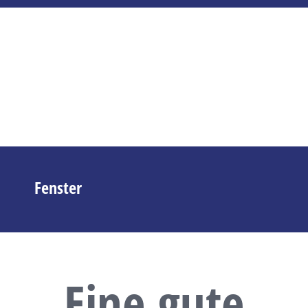
Fenster
Eine gute